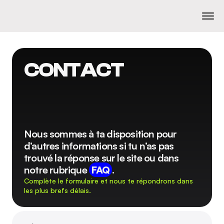
CONTACT
Nous sommes à ta disposition pour 
d’autres informations si tu n’as pas 
trouvé la réponse sur le site ou dans 
notre rubrique 
FAQ
.
Complète le formulaire et nous te répondrons dans 
les plus brefs délais.