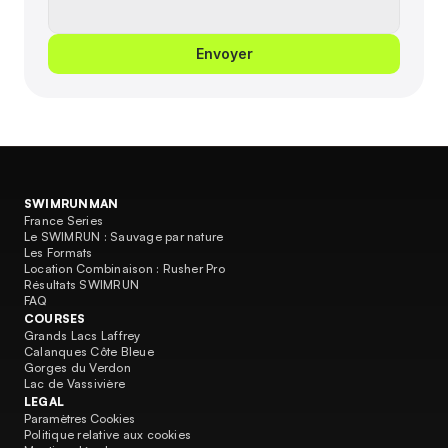
Envoyer
SWIMRUNMAN
France Series
Le SWIMRUN : Sauvage par nature
Les Formats
Location Combinaison : Rusher Pro
Résultats SWIMRUN
FAQ
COURSES
Grands Lacs Laffrey
Calanques Côte Bleue
Gorges du Verdon
Lac de Vassivière
LEGAL
Paramètres Cookies
Politique relative aux cookies