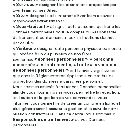
« Services »
 désignent les prestations proposées par 
Eventeam sur ses Sites.
« Site »
 désigne le site internet d’Eventeam à savoir : 
https://www.swimrunman.fr
« Sous-traitant » 
désigne toute personne qui traite les 
Données personnelles pour le compte du Responsable 
de traitement conformément aux instructions données 
par celui-ci.
« Visiteur » 
désigne toute personne physique ou morale 
qui accède à un ou plusieurs de nos Sites.
Les termes 
« données personnelles »
, 
« personne 
concernée »
, 
« traitement »
, 
« traité »
, 
« violation 
de données personnelles »
 ont la même signification 
que dans la Réglementation Applicable en matière de 
protection des données à caractère personnel.
Nous sommes amenés à traiter vos Données personnelles 
afin de vous fournir nos services, permettre la réception, 
l’exécution et la gestion de vos commandes, vous 
informer, vous permettre de créer un compte en ligne, et 
plus généralement assurer la gestion et le suivi de notre 
relation contractuelle. Dans ce cadre, nous sommes 
« 
Responsable de traitement »
 de vos Données 
personnelles.