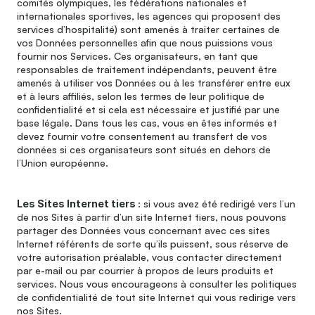
comités olympiques, les fédérations nationales et 
internationales sportives, les agences qui proposent des 
services d’hospitalité) sont amenés à traiter certaines de 
vos Données personnelles afin que nous puissions vous 
fournir nos Services. Ces organisateurs, en tant que 
responsables de traitement indépendants, peuvent être 
amenés à utiliser vos Données ou à les transférer entre eux 
et à leurs affiliés, selon les termes de leur politique de 
confidentialité et si cela est nécessaire et justifié par une 
base légale. Dans tous les cas, vous en êtes informés et 
devez fournir votre consentement au transfert de vos 
données si ces organisateurs sont situés en dehors de 
l’Union européenne.
Les Sites Internet tiers 
: si vous avez été redirigé vers l’un 
de nos Sites à partir d’un site Internet tiers, nous pouvons 
partager des Données vous concernant avec ces sites 
Internet référents de sorte qu’ils puissent, sous réserve de 
votre autorisation préalable, vous contacter directement 
par e-mail ou par courrier à propos de leurs produits et 
services. Nous vous encourageons à consulter les politiques 
de confidentialité de tout site Internet qui vous redirige vers 
nos Sites.