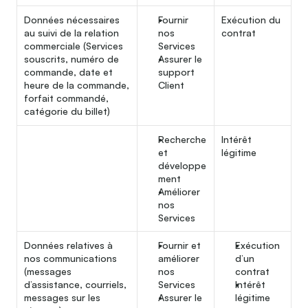
Données nécessaires 
Fournir 
Exécution du 
au suivi de la relation 
nos 
contrat
commerciale (Services 
Services
souscrits, numéro de 
Assurer le 
commande, date et 
support 
heure de la commande, 
Client
forfait commandé, 
catégorie du billet)
Recherche 
Intérêt 
et 
légitime
développe
ment
Améliorer 
nos 
Services
Données relatives à 
Fournir et 
Exécution 
nos communications 
améliorer 
d’un 
(messages 
nos 
contrat
d’assistance, courriels, 
Services
Intérêt 
messages sur les 
Assurer le 
légitime