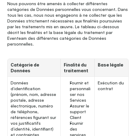
Nous pouvons être amenés à collecter différentes 
catégories de Données personnelles vous concernant. Dans 
tous les cas, nous nous engageons à ne collecter que les 
Données strictement nécessaires aux finalités poursuivies 
par les traitements mis en œuvre. Le tableau ci-dessous 
décrit les finalités et la base légale du traitement par 
Eventeam des différentes catégories de Données 
personnelles.
Catégorie de 
Finalité du 
Base légale
Données
traitement
Données 
Fournir et 
Exécution du 
d’identification 
personnali
contrat
(prénom, nom, adresse 
ser nos 
postale, adresse 
Services
électronique, numéro 
Assurer le 
de téléphone, 
support 
références figurant sur 
Client
vos justificatifs 
Fournir 
d’identité, identifiant) 
des 
et contraintes 
services 