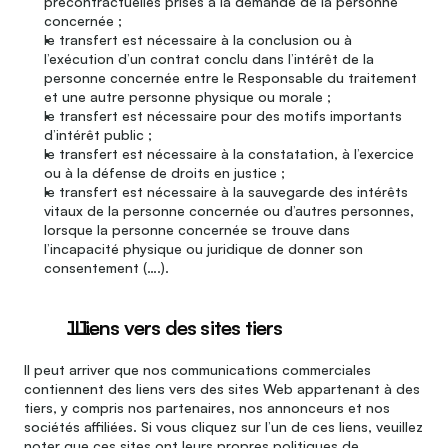
précontractuelles prises à la demande de la personne 
concernée ;
le transfert est nécessaire à la conclusion ou à 
l’exécution d’un contrat conclu dans l’intérêt de la 
personne concernée entre le Responsable du traitement 
et une autre personne physique ou morale ;
le transfert est nécessaire pour des motifs importants 
d’intérêt public ;
le transfert est nécessaire à la constatation, à l’exercice 
ou à la défense de droits en justice ;
le transfert est nécessaire à la sauvegarde des intérêts 
vitaux de la personne concernée ou d’autres personnes, 
lorsque la personne concernée se trouve dans 
l’incapacité physique ou juridique de donner son 
consentement (….).
. Liens vers des sites tiers
Il peut arriver que nos communications commerciales 
contiennent des liens vers des sites Web appartenant à des 
tiers, y compris nos partenaires, nos annonceurs et nos 
sociétés affiliées. Si vous cliquez sur l’un de ces liens, veuillez 
noter que ces sites ont leurs propres politiques de 