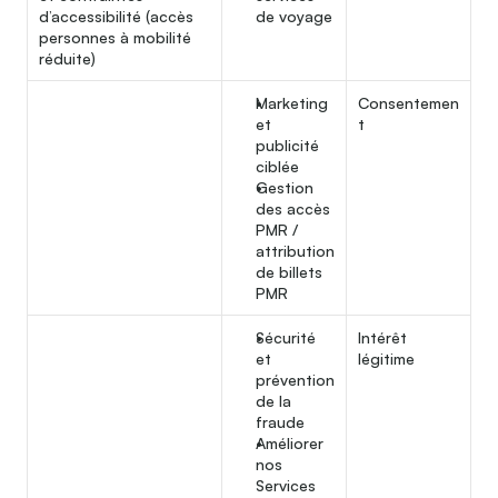
d’accessibilité (accès 
de voyage
personnes à mobilité 
réduite)
Marketing 
Consentemen
et 
t
publicité 
ciblée
Gestion 
des accès 
PMR / 
attribution 
de billets 
PMR
Sécurité 
Intérêt 
et 
légitime
prévention 
de la 
fraude
Améliorer 
nos 
Services