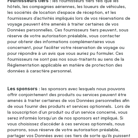
Fournisseurs tiers
 : les fournisseurs tiers tels que les 
hôtels, les compagnies aériennes, les loueurs de véhicules, 
les sociétés de location d’espace de réception, et les 
fournisseurs d’activités impliqués lors de vos réservations de 
voyage peuvent être amenés à traiter certaines de vos 
Données personnelles. Ces fournisseurs tiers peuvent, sous 
réserve de votre autorisation préalable, vous contacter 
pour obtenir des informations complémentaires vous 
concernant, pour faciliter votre réservation de voyage ou 
pour répondre à un avis que vous auriez pu formuler. Ces 
fournisseurs ne sont pas nos sous-traitants au sens de la 
Réglementation applicable en matière de protection des 
données à caractère personnel.
Les sponsors
 : les sponsors avec lesquels nous pouvons 
offrir conjointement des produits ou services peuvent être 
amenés à traiter certaines de vos Données personnelles afin 
de vous fournir des produits et services optionnels.  Lors de 
la souscription d’un produit ou d’un service concerné, vous 
serez informés lorsqu’un de nos sponsors est impliqué. Si 
vous choisissez d’accéder à ces services optionnels, nous 
pourrons, sous réserve de votre autorisation préalable, 
partager vos Données avec ces tiers de sorte qu’ils puissent 