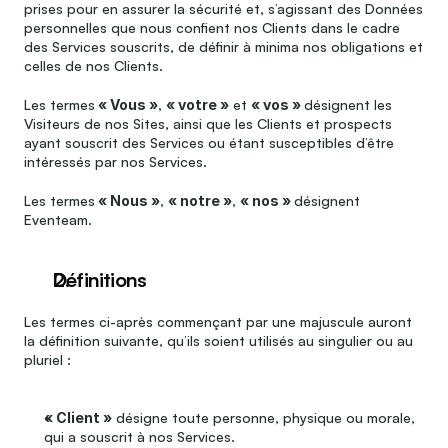
prises pour en assurer la sécurité et, s’agissant des Données 
personnelles que nous confient nos Clients dans le cadre 
des Services souscrits, de définir à minima nos obligations et 
celles de nos Clients. 
Les termes
 « Vous »
, 
« votre »
 et 
« vos » 
désignent les 
Visiteurs de nos Sites, ainsi que les Clients et prospects 
ayant souscrit des Services ou étant susceptibles d’être 
intéressés par nos Services.
Les termes
 « Nous »
, 
« notre »
, 
« nos » 
désignent 
Eventeam.
Définitions
Les termes ci-après commençant par une majuscule auront 
la définition suivante, qu’ils soient utilisés au singulier ou au 
pluriel :
« Client »
 désigne toute personne, physique ou morale, 
qui a souscrit à nos Services.