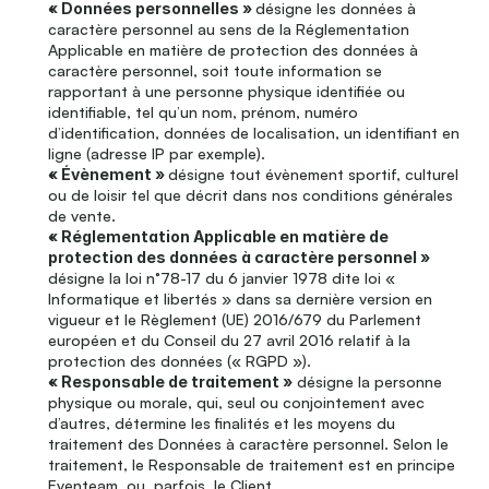
« Données personnelles » 
désigne les données à 
caractère personnel au sens de la Réglementation 
Applicable en matière de protection des données à 
caractère personnel, soit toute information se 
rapportant à une personne physique identifiée ou 
identifiable, tel qu’un nom, prénom, numéro 
d’identification, données de localisation, un identifiant en 
ligne (adresse IP par exemple).
« Évènement » 
désigne tout évènement sportif, culturel 
ou de loisir tel que décrit dans nos conditions générales 
de vente.
« Réglementation Applicable en matière de 
protection des données à caractère personnel »
désigne la loi n°78-17 du 6 janvier 1978 dite loi « 
Informatique et libertés » dans sa dernière version en 
vigueur et le Règlement (UE) 2016/679 du Parlement 
européen et du Conseil du 27 avril 2016 relatif à la 
protection des données (« RGPD »).
« Responsable de traitement »
 désigne la personne 
physique ou morale, qui, seul ou conjointement avec 
d’autres, détermine les finalités et les moyens du 
traitement des Données à caractère personnel. Selon le 
traitement, le Responsable de traitement est en principe 
Eventeam, ou, parfois, le Client.