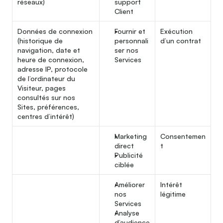
réseaux)
support 
Client
Données de connexion 
Fournir et 
Exécution 
(historique de 
personnali
d’un contrat
navigation, date et 
ser nos 
heure de connexion, 
Services
adresse IP, protocole 
de l’ordinateur du 
Visiteur, pages 
consultés sur nos 
Sites, préférences, 
centres d’intérêt)
Marketing 
Consentemen
direct
t
Publicité 
ciblée
Améliorer 
Intérêt 
nos 
légitime
Services
Analyse 
d’audience