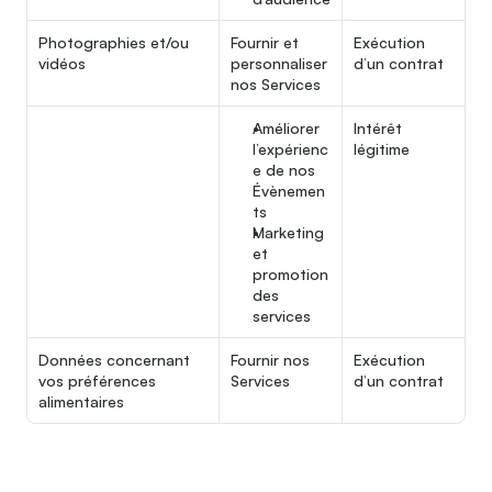
Photographies et/ou 
Fournir et 
Exécution 
vidéos
personnaliser 
d’un contrat
nos Services
Améliorer 
Intérêt 
l’expérienc
légitime
e de nos 
Évènemen
ts
Marketing 
et 
promotion 
des 
services
Données concernant 
Fournir nos 
Exécution 
vos préférences 
Services
d’un contrat
alimentaires