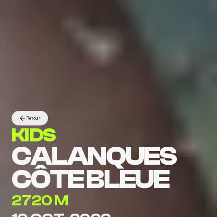
Retour
KIDS
CALANQUES 
CÔTE BLEUE
2720 M