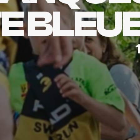
E BLEU