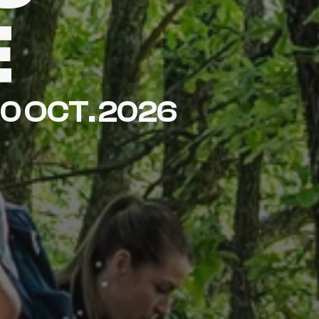
E
10 OCT. 2026