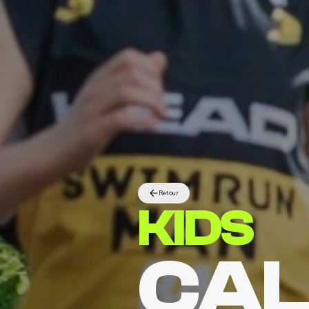
Retour
KIDS
CAL