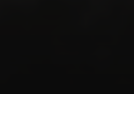
UNE EXPÉRIENCE 
SENSORIELLE ET 
SPORTIVE À NE PAS 