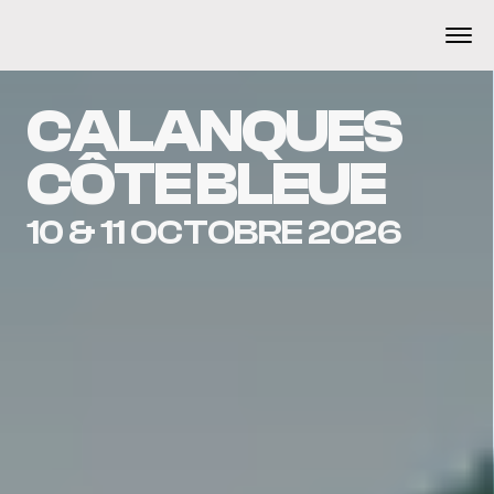
CALANQUES 
CÔTE BLEUE
10 & 11 OCTOBRE 2026