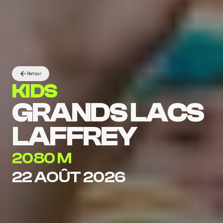
Retour
KIDS
GRANDS LACS 
LAFFREY
2080 M
22 AOÛT 2026