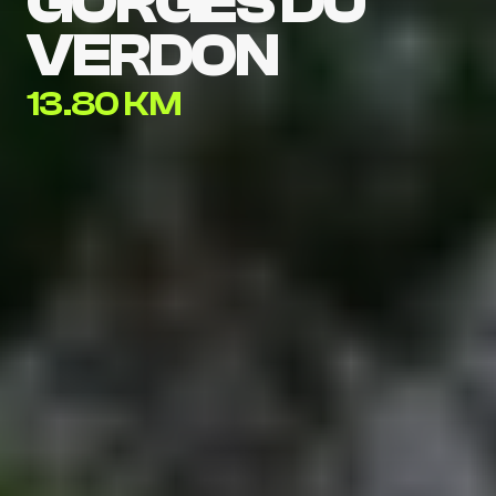
GORGES DU 
VERDON
13.80 KM