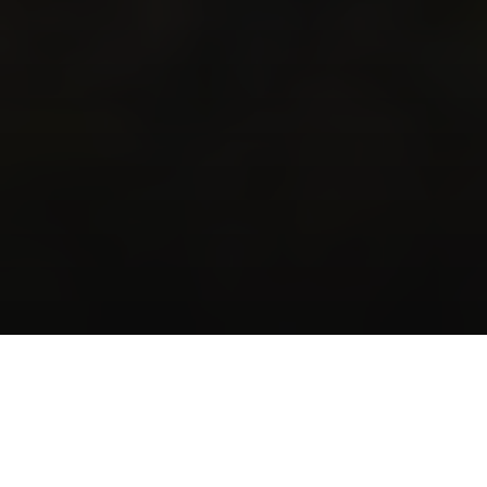
CITÉ PAR CERTAINS 
SPÉCIALISTES COMME 
LE SWIMRUN LE PLUS 