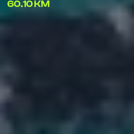
60.10 KM