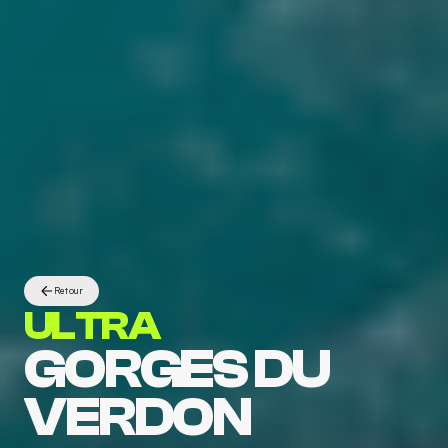
Retour
ULTRA
GORGES DU 
VERDON